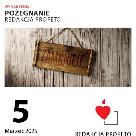
WYDARZENIA
POŻEGNANIE
REDAKCJA PROFETO
5
Marzec 2025
REDAKCJA PROFETO