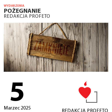
WYDARZENIA
POŻEGNANIE
REDAKCJA PROFETO
5
Marzec 2025
REDAKCJA PROFETO