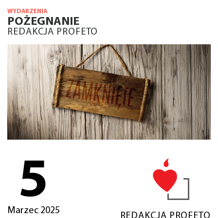
WYDARZENIA
POŻEGNANIE
REDAKCJA PROFETO
5
Marzec 2025
REDAKCJA PROFETO