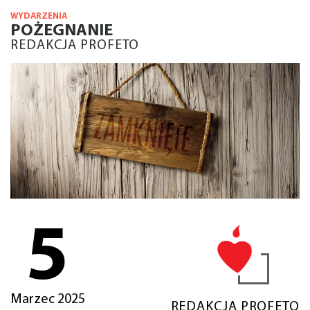
WYDARZENIA
POŻEGNANIE
REDAKCJA PROFETO
5
Marzec 2025
REDAKCJA PROFETO