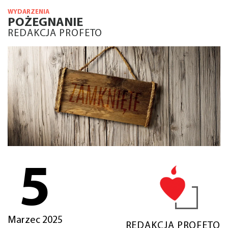
WYDARZENIA
POŻEGNANIE
REDAKCJA PROFETO
5
Marzec 2025
REDAKCJA PROFETO